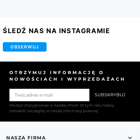
ŚLEDŹ NAS NA INSTAGRAMIE
OBSERWUJ
OTRZYMUJ INFORMACJĘ O
NOWOŚCIACH I WYPRZEDAŻACH
Możesz zrezygnować w każdej chwili. W tym celu należy
odnaleźć szczegóły w naszej informacji prawnej.

NASZA FIRMA