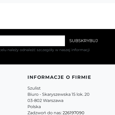
elu należy odnaleźć szczegóły w naszej informacji
INFORMACJE O FIRMIE
Szulist
Biuro - Skaryszewska 15 lok. 20
03-802 Warszawa
Polska
Zadzwoń do nas:
226197090