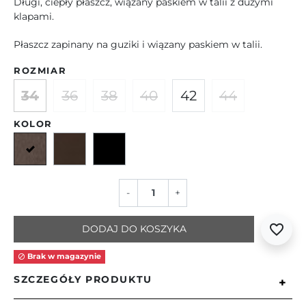
Długi, ciepły płaszcz, wiązany paskiem w talii z dużymi
klapami.
Płaszcz zapinany na guziki i wiązany paskiem w talii.
ROZMIAR
34
36
38
40
42
44
KOLOR
Szaro-brązowy
Brązowy
Czarny
-
+
favorite_border
DODAJ DO KOSZYKA
Brak w magazynie

SZCZEGÓŁY PRODUKTU
+