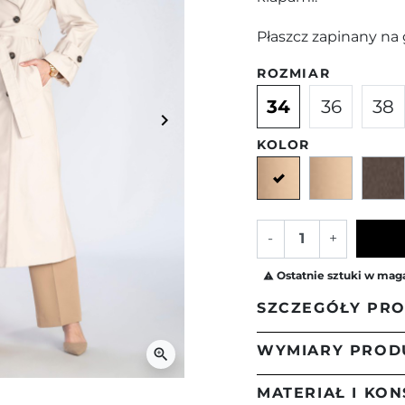
Płaszcz zapinany na g
ROZMIAR
34
36
38
keyboard_arrow_right
Następny
KOLOR
Beżowy
Beżow
-
+
Ostatnie sztuki w mag

SZCZEGÓŁY PR
WYMIARY PROD
zoom_in
Elegancja, klasy
na wiosnę i wcze
MATERIAŁ I KO
Wymiary płaszcz