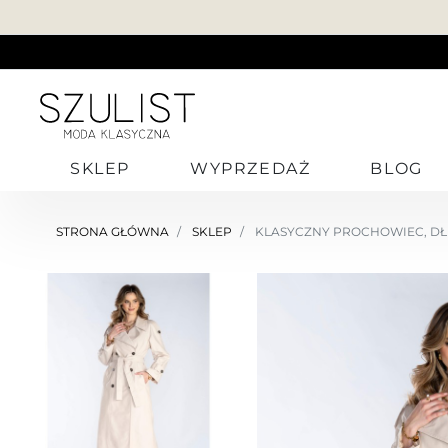
SKLEP
WYPRZEDAŻ
BLOG
STRONA GŁÓWNA
SKLEP
KLASYCZNY PROCHOWIEC, DŁU