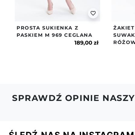
favorite_border
PROSTA SUKIENKA Z
ŻAKIET
PASKIEM M 969 CEGLANA
SUWAK
189,00 zł
RÓŻO
SPRAWDŹ OPINIE NASZY