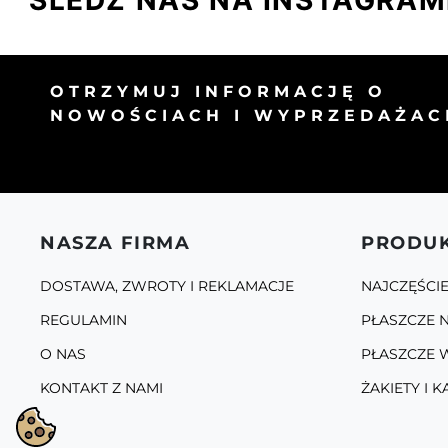
ŚLEDŹ NAS NA INSTAGRAM
OTRZYMUJ INFORMACJĘ O
NOWOŚCIACH I WYPRZEDAŻAC
NASZA FIRMA
PRODU
DOSTAWA, ZWROTY I REKLAMACJE
NAJCZĘŚCI
REGULAMIN
PŁASZCZE N
O NAS
PŁASZCZE 
KONTAKT Z NAMI
ŻAKIETY I K