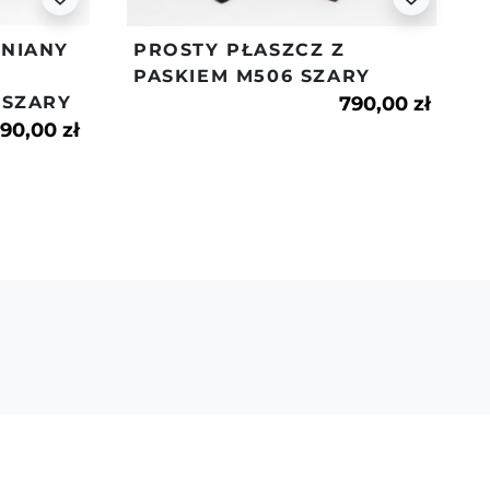
NIANY
PROSTY PŁASZCZ Z
PASKIEM M506 SZARY
 SZARY
790,00 zł
190,00 zł