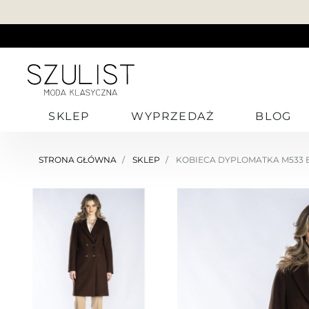
SKLEP
WYPRZEDAŻ
BLOG
STRONA GŁÓWNA
SKLEP
KOBIECA DYPLOMATKA M533