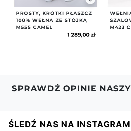
PROSTY, KRÓTKI PŁASZCZ
WEŁNI
100% WEŁNA ZE STÓJKĄ
SZALO
M555 CAMEL
M423 
1 289,00 zł
SPRAWDŹ OPINIE NASZY
ŚLEDŹ NAS NA INSTAGRAM