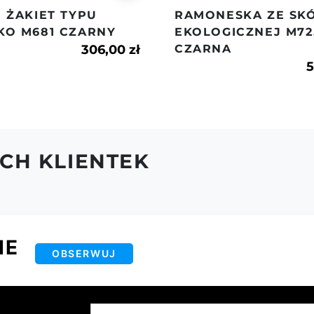
 ŻAKIET TYPU
RAMONESKA ZE SK
KO M681 CZARNY
EKOLOGICZNEJ M72
306,00 zł
CZARNA
5
CH KLIENTEK
IE
OBSERWUJ