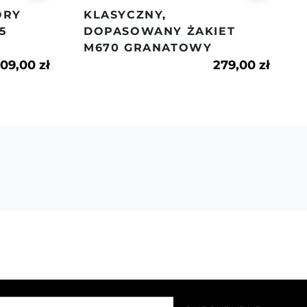
ÓRY
KLASYCZNY,
5
DOPASOWANY ŻAKIET
M670 GRANATOWY
09,00 zł
279,00 zł