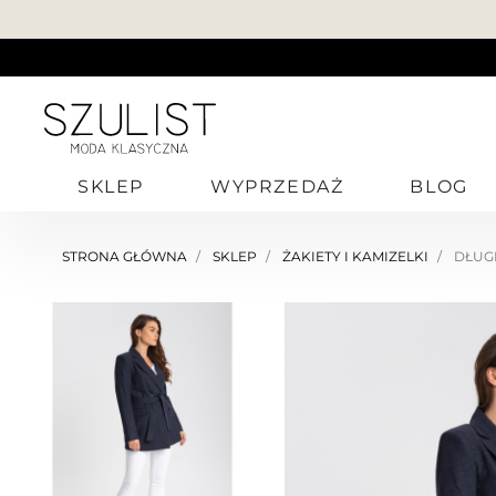
SKLEP
WYPRZEDAŻ
BLOG
STRONA GŁÓWNA
SKLEP
ŻAKIETY I KAMIZELKI
DŁUGI