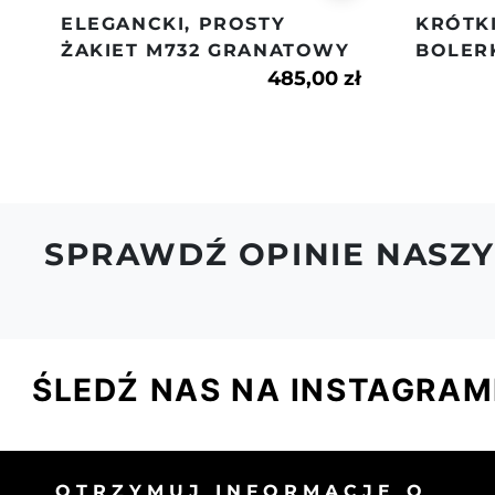
ELEGANCKI, PROSTY
KRÓTKI
ŻAKIET M732 GRANATOWY
BOLER
485,00 zł
SPRAWDŹ OPINIE NASZY
ŚLEDŹ NAS NA INSTAGRAM
OTRZYMUJ INFORMACJĘ O