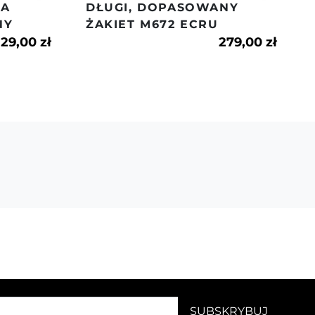
NA
DŁUGI, DOPASOWANY
NY
ŻAKIET M672 ECRU
29,00 zł
279,00 zł