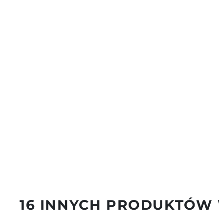
16 INNYCH PRODUKTÓW 