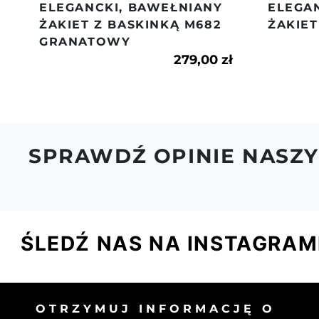
ELEGANCKI, BAWEŁNIANY
ELEGAN
ŻAKIET Z BASKINKĄ M682
ŻAKIE
GRANATOWY
279,00 zł
SPRAWDŹ OPINIE NASZY
ŚLEDŹ NAS NA INSTAGRAM
OTRZYMUJ INFORMACJĘ O