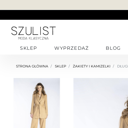
SKLEP
WYPRZEDAŻ
BLOG
STRONA GŁÓWNA
SKLEP
ŻAKIETY I KAMIZELKI
DŁUGI