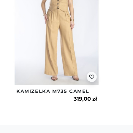
favorite_border
KAMIZELKA M735 CAMEL
319,00 zł