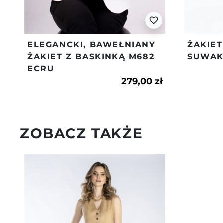
favorite_border
ELEGANCKI, BAWEŁNIANY
ŻAKIET
ŻAKIET Z BASKINKĄ M682
SUWAK 
ECRU
279,00 zł
ZOBACZ TAKŻE