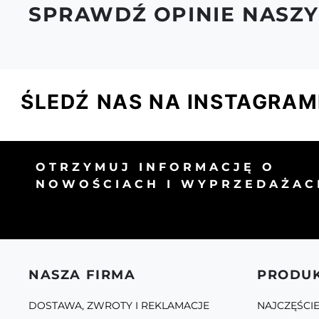
SPRAWDŹ OPINIE NASZY
ŚLEDŹ NAS NA INSTAGRAM
OTRZYMUJ INFORMACJĘ O
NOWOŚCIACH I WYPRZEDAŻAC
NASZA FIRMA
PRODU
DOSTAWA, ZWROTY I REKLAMACJE
NAJCZĘŚCI