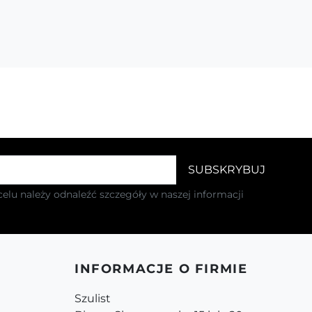
elu należy odnaleźć szczegóły w naszej informacji
INFORMACJE O FIRMIE
Szulist