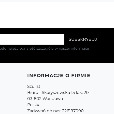
elu należy odnaleźć szczegóły w naszej informacji
INFORMACJE O FIRMIE
Szulist
Biuro - Skaryszewska 15 lok. 20
03-802 Warszawa
Polska
Zadzwoń do nas:
226197090