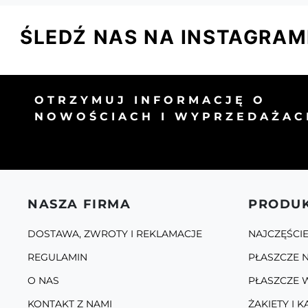
ŚLEDŹ NAS NA INSTAGRAM
OTRZYMUJ INFORMACJĘ O
NOWOŚCIACH I WYPRZEDAŻAC
NASZA FIRMA
PRODU
DOSTAWA, ZWROTY I REKLAMACJE
NAJCZĘŚCI
REGULAMIN
PŁASZCZE N
O NAS
PŁASZCZE 
KONTAKT Z NAMI
ŻAKIETY I K