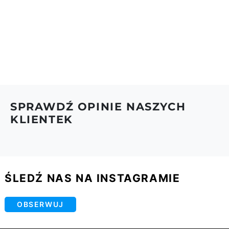
6.Więcej na temat dostaw i zwrotów znajdziesz w
naszym regulaminie.
SPRAWDŹ OPINIE NASZYCH
KLIENTEK
ŚLEDŹ NAS NA INSTAGRAMIE
OBSERWUJ