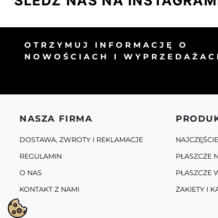
ŚLEDŹ NAS NA INSTAGRAM
OTRZYMUJ INFORMACJĘ O
NOWOŚCIACH I WYPRZEDAŻAC
NASZA FIRMA
PRODU
DOSTAWA, ZWROTY I REKLAMACJE
NAJCZĘŚCI
REGULAMIN
PŁASZCZE N
O NAS
PŁASZCZE 
KONTAKT Z NAMI
ŻAKIETY I K