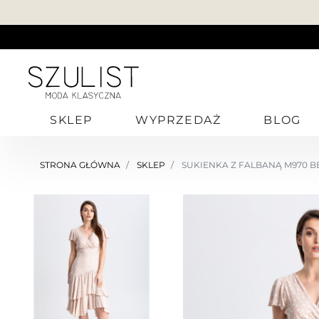
SKLEP
WYPRZEDAŻ
BLOG
STRONA GŁÓWNA
SKLEP
SUKIENKA Z FALBANĄ M970 